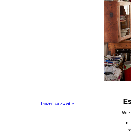
Es
Tanzen zu zweit
Wie 
Tango Argentino
Standard- und lateinamerikanische Tänze