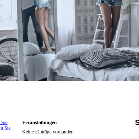
S
 Sie
Veranstaltungen
en Sie
Keine Einträge vorhanden.