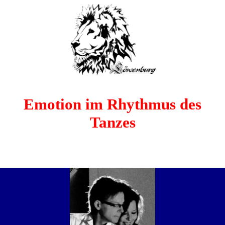
Emotion im Rhythmus des
Tanzes